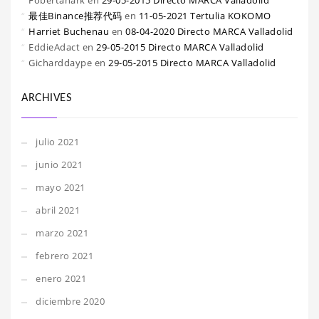
Fobertanark
en
29-05-2015 Directo MARCA Valladolid
最佳Binance推荐代码
en
11-05-2021 Tertulia KOKOMO
Harriet Buchenau
en
08-04-2020 Directo MARCA Valladolid
EddieAdact
en
29-05-2015 Directo MARCA Valladolid
Gicharddaype
en
29-05-2015 Directo MARCA Valladolid
ARCHIVES
julio 2021
junio 2021
mayo 2021
abril 2021
marzo 2021
febrero 2021
enero 2021
diciembre 2020