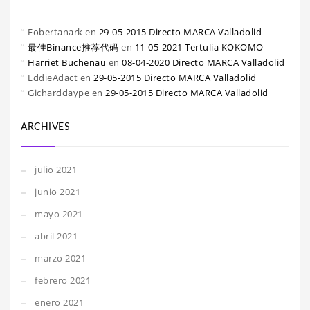
Fobertanark
en
29-05-2015 Directo MARCA Valladolid
最佳Binance推荐代码
en
11-05-2021 Tertulia KOKOMO
Harriet Buchenau
en
08-04-2020 Directo MARCA Valladolid
EddieAdact
en
29-05-2015 Directo MARCA Valladolid
Gicharddaype
en
29-05-2015 Directo MARCA Valladolid
ARCHIVES
julio 2021
junio 2021
mayo 2021
abril 2021
marzo 2021
febrero 2021
enero 2021