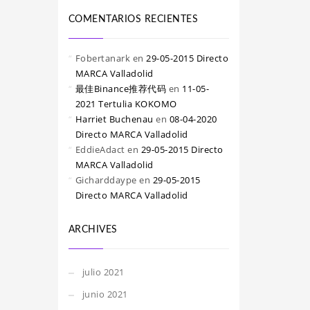
COMENTARIOS RECIENTES
Fobertanark
en
29-05-2015 Directo
MARCA Valladolid
最佳Binance推荐代码
en
11-05-
2021 Tertulia KOKOMO
Harriet Buchenau
en
08-04-2020
Directo MARCA Valladolid
EddieAdact
en
29-05-2015 Directo
MARCA Valladolid
Gicharddaype
en
29-05-2015
Directo MARCA Valladolid
ARCHIVES
julio 2021
junio 2021