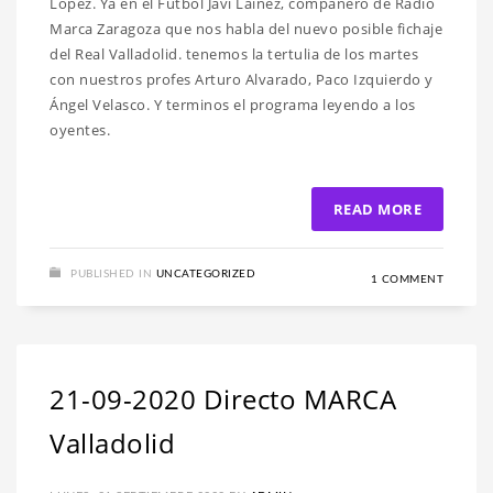
López. Ya en el Fútbol Javi Lainez, compañero de Radio
Marca Zaragoza que nos habla del nuevo posible fichaje
del Real Valladolid. tenemos la tertulia de los martes
con nuestros profes Arturo Alvarado, Paco Izquierdo y
Ángel Velasco. Y terminos el programa leyendo a los
oyentes.
READ MORE
PUBLISHED IN
UNCATEGORIZED
1 COMMENT
21-09-2020 Directo MARCA
Valladolid