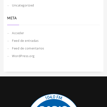
Uncategorized
META
Acceder
Feed de entradas
Feed de comentarios
WordPress.org