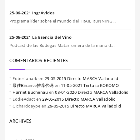
25-06-2021 IngrÁvidos
Programa líder sobre el mundo del TRAIL RUNNING...
25-06-2021 La Esencia del Vino
Podcast de las Bodegas Matarromera de la mano d...
COMENTARIOS RECIENTES
Fobertanark
en
29-05-2015 Directo MARCA Valladolid
最佳Binance推荐代码
en
11-05-2021 Tertulia KOKOMO
Harriet Buchenau
en
08-04-2020 Directo MARCA Valladolid
EddieAdact
en
29-05-2015 Directo MARCA Valladolid
Gicharddaype
en
29-05-2015 Directo MARCA Valladolid
ARCHIVES