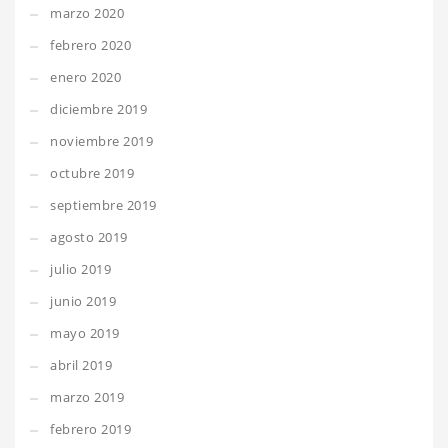
marzo 2020
febrero 2020
enero 2020
diciembre 2019
noviembre 2019
octubre 2019
septiembre 2019
agosto 2019
julio 2019
junio 2019
mayo 2019
abril 2019
marzo 2019
febrero 2019