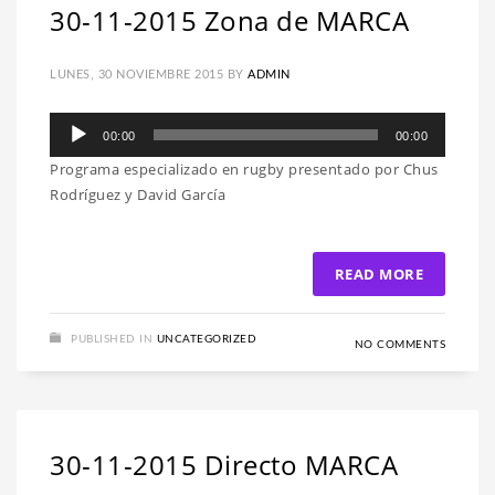
30-11-2015 Zona de MARCA
LUNES, 30 NOVIEMBRE 2015
BY
ADMIN
Reproductor
00:00
00:00
de
Programa especializado en rugby presentado por Chus
audio
Rodríguez y David García
READ MORE
PUBLISHED IN
UNCATEGORIZED
NO COMMENTS
30-11-2015 Directo MARCA