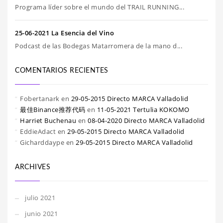
Programa líder sobre el mundo del TRAIL RUNNING...
25-06-2021 La Esencia del Vino
Podcast de las Bodegas Matarromera de la mano d...
COMENTARIOS RECIENTES
Fobertanark
en
29-05-2015 Directo MARCA Valladolid
最佳Binance推荐代码
en
11-05-2021 Tertulia KOKOMO
Harriet Buchenau
en
08-04-2020 Directo MARCA Valladolid
EddieAdact
en
29-05-2015 Directo MARCA Valladolid
Gicharddaype
en
29-05-2015 Directo MARCA Valladolid
ARCHIVES
julio 2021
junio 2021