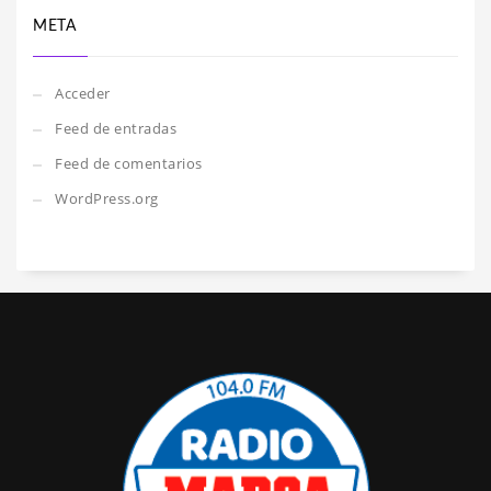
META
Acceder
Feed de entradas
Feed de comentarios
WordPress.org