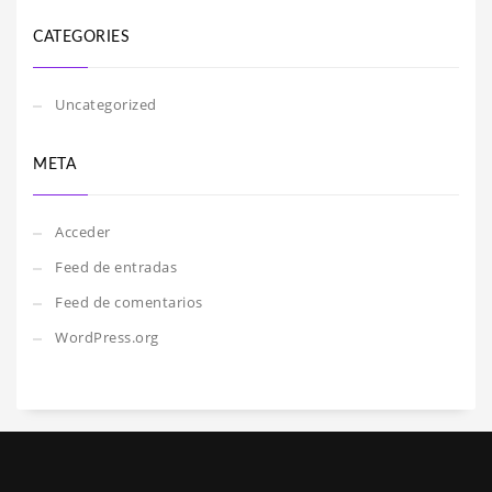
CATEGORIES
Uncategorized
META
Acceder
Feed de entradas
Feed de comentarios
WordPress.org