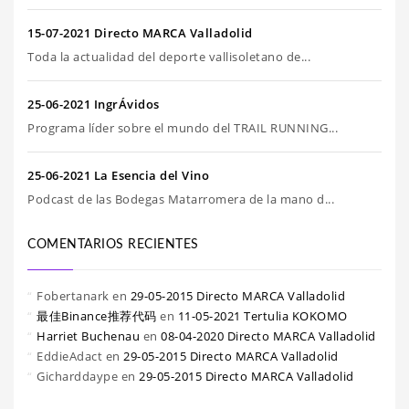
15-07-2021 Directo MARCA Valladolid
Toda la actualidad del deporte vallisoletano de...
25-06-2021 IngrÁvidos
Programa líder sobre el mundo del TRAIL RUNNING...
25-06-2021 La Esencia del Vino
Podcast de las Bodegas Matarromera de la mano d...
COMENTARIOS RECIENTES
Fobertanark
en
29-05-2015 Directo MARCA Valladolid
最佳Binance推荐代码
en
11-05-2021 Tertulia KOKOMO
Harriet Buchenau
en
08-04-2020 Directo MARCA Valladolid
EddieAdact
en
29-05-2015 Directo MARCA Valladolid
Gicharddaype
en
29-05-2015 Directo MARCA Valladolid