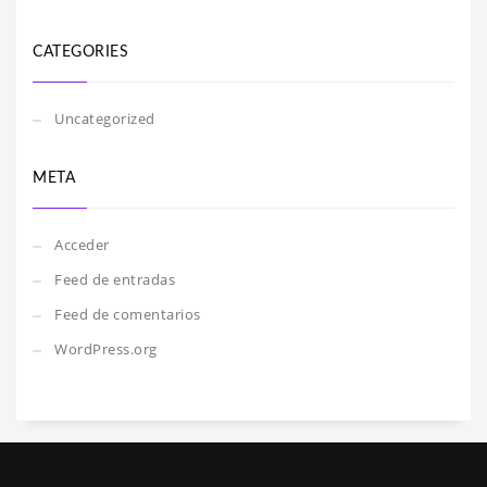
CATEGORIES
Uncategorized
META
Acceder
Feed de entradas
Feed de comentarios
WordPress.org