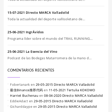
15-07-2021 Directo MARCA Valladolid
Toda la actualidad del deporte vallisoletano de...
25-06-2021 IngrÁvidos
Programa líder sobre el mundo del TRAIL RUNNING...
25-06-2021 La Esencia del Vino
Podcast de las Bodegas Matarromera de la mano d...
COMENTARIOS RECIENTES
Fobertanark
en
29-05-2015 Directo MARCA Valladolid
最佳Binance推荐代码
en
11-05-2021 Tertulia KOKOMO
Harriet Buchenau
en
08-04-2020 Directo MARCA Valladolid
EddieAdact
en
29-05-2015 Directo MARCA Valladolid
Gicharddaype
en
29-05-2015 Directo MARCA Valladolid