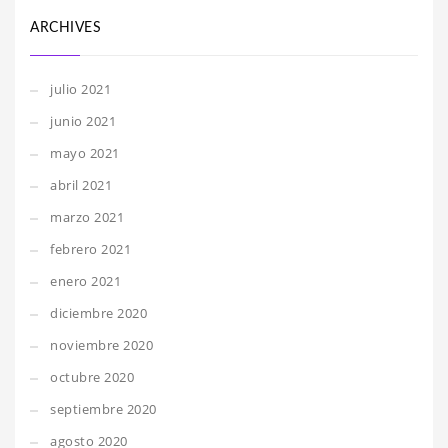
ARCHIVES
julio 2021
junio 2021
mayo 2021
abril 2021
marzo 2021
febrero 2021
enero 2021
diciembre 2020
noviembre 2020
octubre 2020
septiembre 2020
agosto 2020