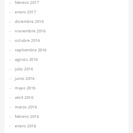
febrero 2017
enero 2017
diciembre 2016
noviembre 2016
octubre 2016
septiembre 2016
agosto 2016
julio 2016
junio 2016
mayo 2016
abril 2016
marzo 2016
febrero 2016
enero 2016