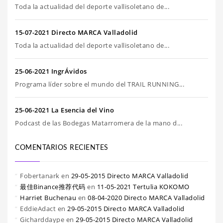
Toda la actualidad del deporte vallisoletano de...
15-07-2021 Directo MARCA Valladolid
Toda la actualidad del deporte vallisoletano de...
25-06-2021 IngrÁvidos
Programa líder sobre el mundo del TRAIL RUNNING...
25-06-2021 La Esencia del Vino
Podcast de las Bodegas Matarromera de la mano d...
COMENTARIOS RECIENTES
Fobertanark
en
29-05-2015 Directo MARCA Valladolid
最佳Binance推荐代码
en
11-05-2021 Tertulia KOKOMO
Harriet Buchenau
en
08-04-2020 Directo MARCA Valladolid
EddieAdact
en
29-05-2015 Directo MARCA Valladolid
Gicharddaype
en
29-05-2015 Directo MARCA Valladolid