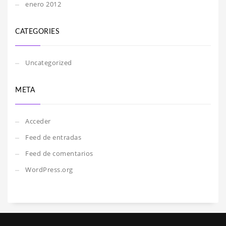
enero 2012
CATEGORIES
Uncategorized
META
Acceder
Feed de entradas
Feed de comentarios
WordPress.org