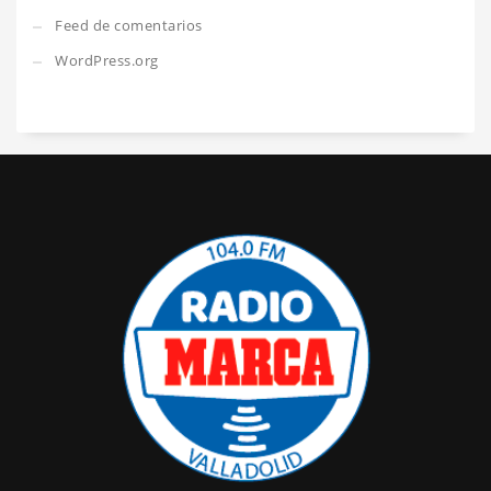
Feed de comentarios
WordPress.org