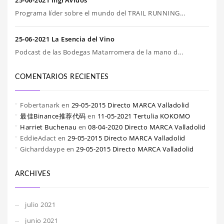
25-06-2021 IngrÁvidos
Programa líder sobre el mundo del TRAIL RUNNING...
25-06-2021 La Esencia del Vino
Podcast de las Bodegas Matarromera de la mano d...
COMENTARIOS RECIENTES
Fobertanark
en
29-05-2015 Directo MARCA Valladolid
最佳Binance推荐代码
en
11-05-2021 Tertulia KOKOMO
Harriet Buchenau
en
08-04-2020 Directo MARCA Valladolid
EddieAdact
en
29-05-2015 Directo MARCA Valladolid
Gicharddaype
en
29-05-2015 Directo MARCA Valladolid
ARCHIVES
julio 2021
junio 2021