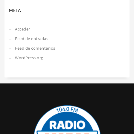
META
Acceder
Feed de entradas
Feed de comentarios
WordPress.org