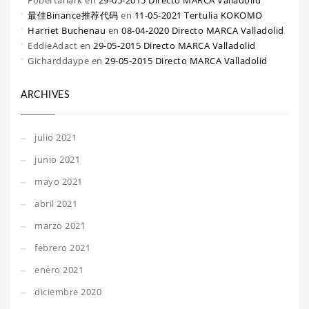
Fobertanark
en
29-05-2015 Directo MARCA Valladolid
最佳Binance推荐代码
en
11-05-2021 Tertulia KOKOMO
Harriet Buchenau
en
08-04-2020 Directo MARCA Valladolid
EddieAdact
en
29-05-2015 Directo MARCA Valladolid
Gicharddaype
en
29-05-2015 Directo MARCA Valladolid
ARCHIVES
julio 2021
junio 2021
mayo 2021
abril 2021
marzo 2021
febrero 2021
enero 2021
diciembre 2020