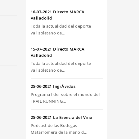
riba/abajo
ra
16-07-2021 Directo MARCA
umentar
Valladolid
Toda la actualidad del deporte
sminuir
vallisoletano de...
olumen.
15-07-2021 Directo MARCA
Valladolid
Toda la actualidad del deporte
vallisoletano de...
25-06-2021 IngrÁvidos
Programa líder sobre el mundo del
TRAIL RUNNING...
25-06-2021 La Esencia del Vino
Podcast de las Bodegas
Matarromera de la mano d...