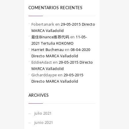
COMENTARIOS RECIENTES
Fobertanark
en
29-05-2015 Directo
MARCA Valladolid
最佳Binance推荐代码
en
11-05-
2021 Tertulia KOKOMO
Harriet Buchenau
en
08-04-2020
Directo MARCA Valladolid
EddieAdact
en
29-05-2015 Directo
MARCA Valladolid
Gicharddaype
en
29-05-2015
Directo MARCA Valladolid
ARCHIVES
julio 2021
junio 2021