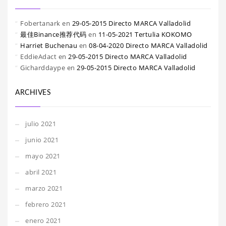
Fobertanark
en
29-05-2015 Directo MARCA Valladolid
最佳Binance推荐代码
en
11-05-2021 Tertulia KOKOMO
Harriet Buchenau
en
08-04-2020 Directo MARCA Valladolid
EddieAdact
en
29-05-2015 Directo MARCA Valladolid
Gicharddaype
en
29-05-2015 Directo MARCA Valladolid
ARCHIVES
julio 2021
junio 2021
mayo 2021
abril 2021
marzo 2021
febrero 2021
enero 2021