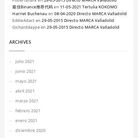
Fobertanark
en
29-05-2015 Directo MARCA Valladolid
最佳Binance推荐代码
en
11-05-2021 Tertulia KOKOMO
Harriet Buchenau
en
08-04-2020 Directo MARCA Valladolid
EddieAdact
en
29-05-2015 Directo MARCA Valladolid
Gicharddaype
en
29-05-2015 Directo MARCA Valladolid
ARCHIVES
julio 2021
junio 2021
mayo 2021
abril 2021
marzo 2021
febrero 2021
enero 2021
diciembre 2020