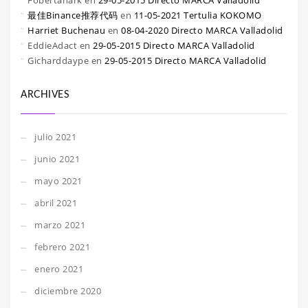
Fobertanark
en
29-05-2015 Directo MARCA Valladolid
最佳Binance推荐代码
en
11-05-2021 Tertulia KOKOMO
Harriet Buchenau
en
08-04-2020 Directo MARCA Valladolid
EddieAdact
en
29-05-2015 Directo MARCA Valladolid
Gicharddaype
en
29-05-2015 Directo MARCA Valladolid
ARCHIVES
julio 2021
junio 2021
mayo 2021
abril 2021
marzo 2021
febrero 2021
enero 2021
diciembre 2020