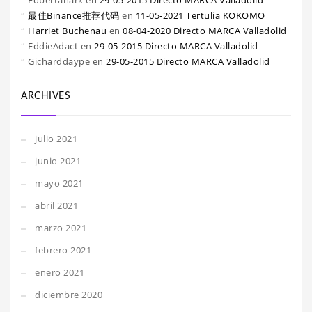
Fobertanark
en
29-05-2015 Directo MARCA Valladolid
最佳Binance推荐代码
en
11-05-2021 Tertulia KOKOMO
Harriet Buchenau
en
08-04-2020 Directo MARCA Valladolid
EddieAdact
en
29-05-2015 Directo MARCA Valladolid
Gicharddaype
en
29-05-2015 Directo MARCA Valladolid
ARCHIVES
julio 2021
junio 2021
mayo 2021
abril 2021
marzo 2021
febrero 2021
enero 2021
diciembre 2020