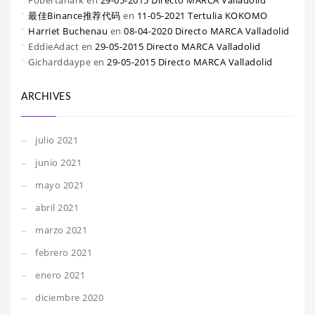
Fobertanark
en
29-05-2015 Directo MARCA Valladolid
最佳Binance推荐代码
en
11-05-2021 Tertulia KOKOMO
Harriet Buchenau
en
08-04-2020 Directo MARCA Valladolid
EddieAdact
en
29-05-2015 Directo MARCA Valladolid
Gicharddaype
en
29-05-2015 Directo MARCA Valladolid
ARCHIVES
julio 2021
junio 2021
mayo 2021
abril 2021
marzo 2021
febrero 2021
enero 2021
diciembre 2020