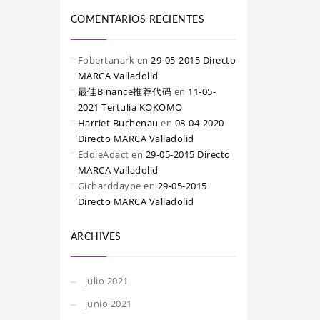
COMENTARIOS RECIENTES
Fobertanark
en
29-05-2015 Directo
MARCA Valladolid
最佳Binance推荐代码
en
11-05-
2021 Tertulia KOKOMO
Harriet Buchenau
en
08-04-2020
Directo MARCA Valladolid
EddieAdact
en
29-05-2015 Directo
MARCA Valladolid
Gicharddaype
en
29-05-2015
Directo MARCA Valladolid
ARCHIVES
julio 2021
junio 2021