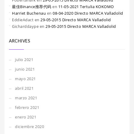
Fobertanark
en
29-05-2015 Directo MARCA Valladolid
最佳Binance推荐代码
en
11-05-2021 Tertulia KOKOMO
Harriet Buchenau
en
08-04-2020 Directo MARCA Valladolid
EddieAdact
en
29-05-2015 Directo MARCA Valladolid
Gicharddaype
en
29-05-2015 Directo MARCA Valladolid
ARCHIVES
julio 2021
junio 2021
mayo 2021
abril 2021
marzo 2021
febrero 2021
enero 2021
diciembre 2020