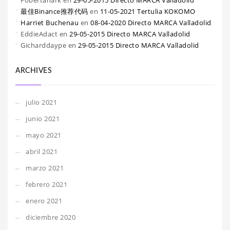
Fobertanark
en
29-05-2015 Directo MARCA Valladolid
最佳Binance推荐代码
en
11-05-2021 Tertulia KOKOMO
Harriet Buchenau
en
08-04-2020 Directo MARCA Valladolid
EddieAdact
en
29-05-2015 Directo MARCA Valladolid
Gicharddaype
en
29-05-2015 Directo MARCA Valladolid
ARCHIVES
julio 2021
junio 2021
mayo 2021
abril 2021
marzo 2021
febrero 2021
enero 2021
diciembre 2020