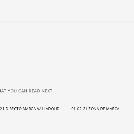
ar
pa
a
o
di
el
v
AT YOU CAN READ NEXT
021 DIRECTO MARCA VALLADOLID
01-02-21 ZONA DE MARCA