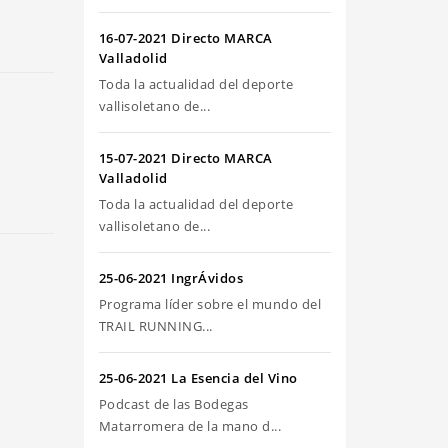
riba/abajo
ra
16-07-2021 Directo MARCA
umentar
Valladolid
Toda la actualidad del deporte
sminuir
vallisoletano de...
olumen.
15-07-2021 Directo MARCA
Valladolid
Toda la actualidad del deporte
vallisoletano de...
25-06-2021 IngrÁvidos
Programa líder sobre el mundo del
TRAIL RUNNING...
25-06-2021 La Esencia del Vino
Podcast de las Bodegas
Matarromera de la mano d...