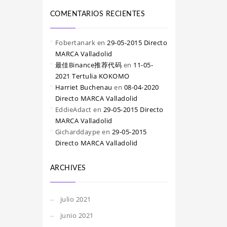
COMENTARIOS RECIENTES
Fobertanark
en
29-05-2015 Directo
MARCA Valladolid
最佳Binance推荐代码
en
11-05-
2021 Tertulia KOKOMO
Harriet Buchenau
en
08-04-2020
Directo MARCA Valladolid
EddieAdact
en
29-05-2015 Directo
MARCA Valladolid
Gicharddaype
en
29-05-2015
Directo MARCA Valladolid
ARCHIVES
julio 2021
junio 2021