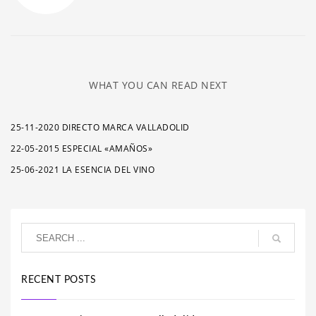
WHAT YOU CAN READ NEXT
25-11-2020 DIRECTO MARCA VALLADOLID
22-05-2015 ESPECIAL «AMAÑOS»
25-06-2021 LA ESENCIA DEL VINO
RECENT POSTS