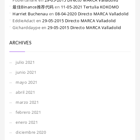
Fobertanark
en
29-05-2015 Directo MARCA Valladolid
最佳Binance推荐代码
en
11-05-2021 Tertulia KOKOMO
Harriet Buchenau
en
08-04-2020 Directo MARCA Valladolid
EddieAdact
en
29-05-2015 Directo MARCA Valladolid
Gicharddaype
en
29-05-2015 Directo MARCA Valladolid
ARCHIVES
julio 2021
junio 2021
mayo 2021
abril 2021
marzo 2021
febrero 2021
enero 2021
diciembre 2020