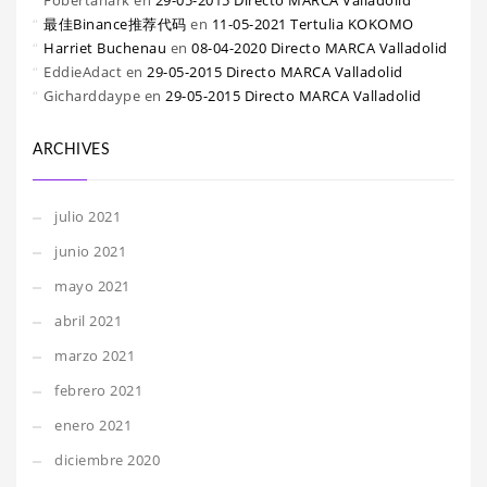
Fobertanark
en
29-05-2015 Directo MARCA Valladolid
最佳Binance推荐代码
en
11-05-2021 Tertulia KOKOMO
Harriet Buchenau
en
08-04-2020 Directo MARCA Valladolid
EddieAdact
en
29-05-2015 Directo MARCA Valladolid
Gicharddaype
en
29-05-2015 Directo MARCA Valladolid
ARCHIVES
julio 2021
junio 2021
mayo 2021
abril 2021
marzo 2021
febrero 2021
enero 2021
diciembre 2020