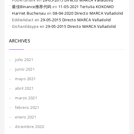
Fobertanark
en
29-05-2015 Directo MARCA Valladolid
最佳Binance推荐代码
en
11-05-2021 Tertulia KOKOMO
Harriet Buchenau
en
08-04-2020 Directo MARCA Valladolid
EddieAdact
en
29-05-2015 Directo MARCA Valladolid
Gicharddaype
en
29-05-2015 Directo MARCA Valladolid
ARCHIVES
julio 2021
junio 2021
mayo 2021
abril 2021
marzo 2021
febrero 2021
enero 2021
diciembre 2020