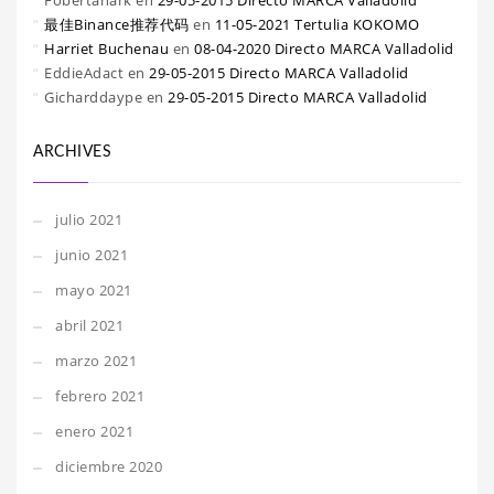
Fobertanark
en
29-05-2015 Directo MARCA Valladolid
最佳Binance推荐代码
en
11-05-2021 Tertulia KOKOMO
Harriet Buchenau
en
08-04-2020 Directo MARCA Valladolid
EddieAdact
en
29-05-2015 Directo MARCA Valladolid
Gicharddaype
en
29-05-2015 Directo MARCA Valladolid
ARCHIVES
julio 2021
junio 2021
mayo 2021
abril 2021
marzo 2021
febrero 2021
enero 2021
diciembre 2020