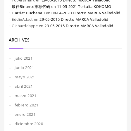
Fobertanark
en
29-05-2015 Directo MARCA Valladolid
最佳Binance推荐代码
en
11-05-2021 Tertulia KOKOMO
Harriet Buchenau
en
08-04-2020 Directo MARCA Valladolid
EddieAdact
en
29-05-2015 Directo MARCA Valladolid
Gicharddaype
en
29-05-2015 Directo MARCA Valladolid
ARCHIVES
julio 2021
junio 2021
mayo 2021
abril 2021
marzo 2021
febrero 2021
enero 2021
diciembre 2020