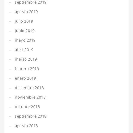
septiembre 2019
agosto 2019
julio 2019
junio 2019
mayo 2019
abril 2019
marzo 2019
febrero 2019
enero 2019
diciembre 2018
noviembre 2018
octubre 2018
septiembre 2018
agosto 2018