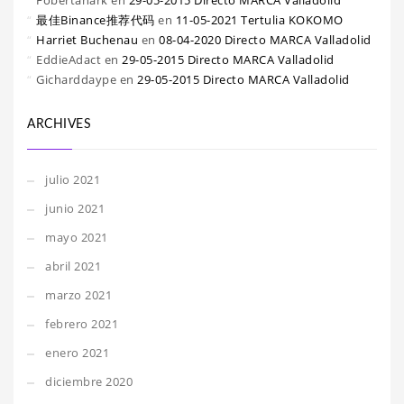
Fobertanark
en
29-05-2015 Directo MARCA Valladolid
最佳Binance推荐代码
en
11-05-2021 Tertulia KOKOMO
Harriet Buchenau
en
08-04-2020 Directo MARCA Valladolid
EddieAdact
en
29-05-2015 Directo MARCA Valladolid
Gicharddaype
en
29-05-2015 Directo MARCA Valladolid
ARCHIVES
julio 2021
junio 2021
mayo 2021
abril 2021
marzo 2021
febrero 2021
enero 2021
diciembre 2020