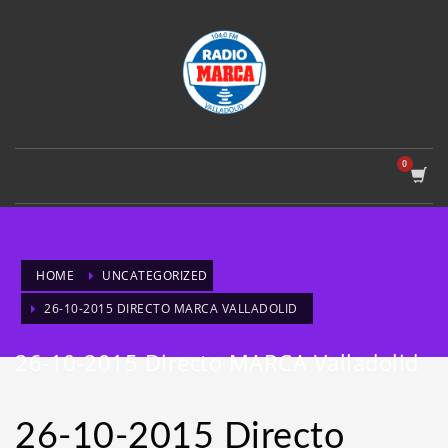
HOME
UNCATEGORIZED
26-10-2015 DIRECTO MARCA VALLADOLID
26-10-2015 Directo MARCA Valladolid
26-10-2015 Directo