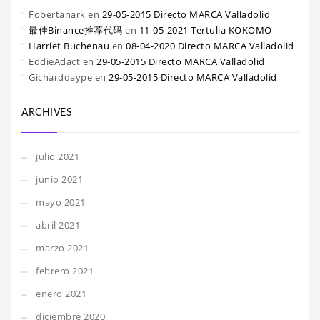
Fobertanark
en
29-05-2015 Directo MARCA Valladolid
最佳Binance推荐代码
en
11-05-2021 Tertulia KOKOMO
Harriet Buchenau
en
08-04-2020 Directo MARCA Valladolid
EddieAdact
en
29-05-2015 Directo MARCA Valladolid
Gicharddaype
en
29-05-2015 Directo MARCA Valladolid
ARCHIVES
julio 2021
junio 2021
mayo 2021
abril 2021
marzo 2021
febrero 2021
enero 2021
diciembre 2020