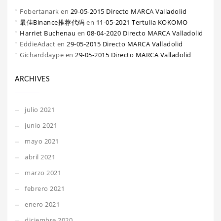
Fobertanark
en
29-05-2015 Directo MARCA Valladolid
最佳Binance推荐代码
en
11-05-2021 Tertulia KOKOMO
Harriet Buchenau
en
08-04-2020 Directo MARCA Valladolid
EddieAdact
en
29-05-2015 Directo MARCA Valladolid
Gicharddaype
en
29-05-2015 Directo MARCA Valladolid
ARCHIVES
julio 2021
junio 2021
mayo 2021
abril 2021
marzo 2021
febrero 2021
enero 2021
diciembre 2020