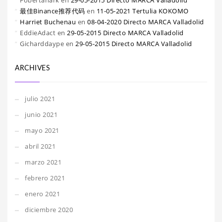
Fobertanark
en
29-05-2015 Directo MARCA Valladolid
最佳Binance推荐代码
en
11-05-2021 Tertulia KOKOMO
Harriet Buchenau
en
08-04-2020 Directo MARCA Valladolid
EddieAdact
en
29-05-2015 Directo MARCA Valladolid
Gicharddaype
en
29-05-2015 Directo MARCA Valladolid
ARCHIVES
julio 2021
junio 2021
mayo 2021
abril 2021
marzo 2021
febrero 2021
enero 2021
diciembre 2020