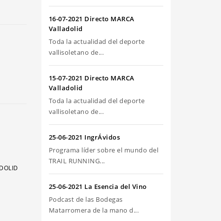
riba/abajo
ra
16-07-2021 Directo MARCA
umentar
Valladolid
Toda la actualidad del deporte
sminuir
vallisoletano de...
olumen.
15-07-2021 Directo MARCA
Valladolid
Toda la actualidad del deporte
vallisoletano de...
25-06-2021 IngrÁvidos
Programa líder sobre el mundo del
TRAIL RUNNING...
ADOLID
25-06-2021 La Esencia del Vino
Podcast de las Bodegas
Matarromera de la mano d...