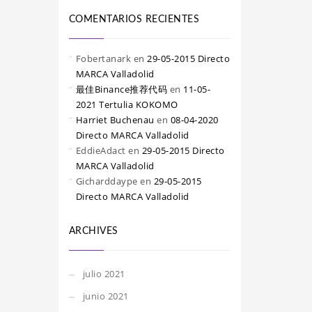
COMENTARIOS RECIENTES
Fobertanark
en
29-05-2015 Directo
MARCA Valladolid
最佳Binance推荐代码
en
11-05-
2021 Tertulia KOKOMO
Harriet Buchenau
en
08-04-2020
Directo MARCA Valladolid
EddieAdact
en
29-05-2015 Directo
MARCA Valladolid
Gicharddaype
en
29-05-2015
Directo MARCA Valladolid
ARCHIVES
julio 2021
junio 2021