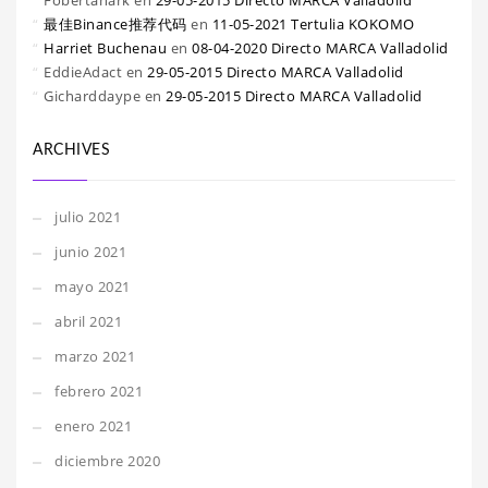
Fobertanark
en
29-05-2015 Directo MARCA Valladolid
最佳Binance推荐代码
en
11-05-2021 Tertulia KOKOMO
Harriet Buchenau
en
08-04-2020 Directo MARCA Valladolid
EddieAdact
en
29-05-2015 Directo MARCA Valladolid
Gicharddaype
en
29-05-2015 Directo MARCA Valladolid
ARCHIVES
julio 2021
junio 2021
mayo 2021
abril 2021
marzo 2021
febrero 2021
enero 2021
diciembre 2020