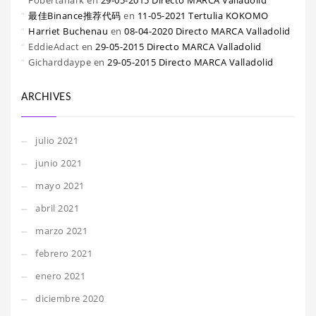
Fobertanark
en
29-05-2015 Directo MARCA Valladolid
最佳Binance推荐代码
en
11-05-2021 Tertulia KOKOMO
Harriet Buchenau
en
08-04-2020 Directo MARCA Valladolid
EddieAdact
en
29-05-2015 Directo MARCA Valladolid
Gicharddaype
en
29-05-2015 Directo MARCA Valladolid
ARCHIVES
julio 2021
junio 2021
mayo 2021
abril 2021
marzo 2021
febrero 2021
enero 2021
diciembre 2020