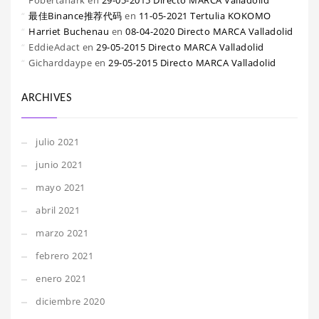
Fobertanark
en
29-05-2015 Directo MARCA Valladolid
最佳Binance推荐代码
en
11-05-2021 Tertulia KOKOMO
Harriet Buchenau
en
08-04-2020 Directo MARCA Valladolid
EddieAdact
en
29-05-2015 Directo MARCA Valladolid
Gicharddaype
en
29-05-2015 Directo MARCA Valladolid
ARCHIVES
julio 2021
junio 2021
mayo 2021
abril 2021
marzo 2021
febrero 2021
enero 2021
diciembre 2020