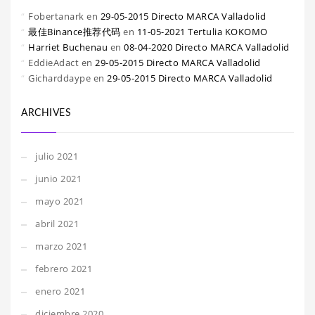
Fobertanark
en
29-05-2015 Directo MARCA Valladolid
最佳Binance推荐代码
en
11-05-2021 Tertulia KOKOMO
Harriet Buchenau
en
08-04-2020 Directo MARCA Valladolid
EddieAdact
en
29-05-2015 Directo MARCA Valladolid
Gicharddaype
en
29-05-2015 Directo MARCA Valladolid
ARCHIVES
julio 2021
junio 2021
mayo 2021
abril 2021
marzo 2021
febrero 2021
enero 2021
diciembre 2020