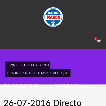
HOME
UNCATEGORIZED
26-07-2016 DIRECTO MARCA MELGAÇO
26-07-2016 Directo MARCA Melgaço
26-07-2016 Directo