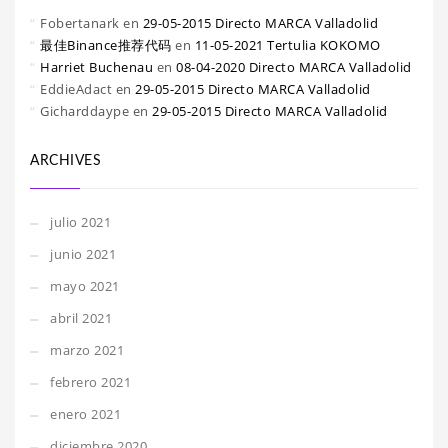
Fobertanark
en
29-05-2015 Directo MARCA Valladolid
最佳Binance推荐代码
en
11-05-2021 Tertulia KOKOMO
Harriet Buchenau
en
08-04-2020 Directo MARCA Valladolid
EddieAdact
en
29-05-2015 Directo MARCA Valladolid
Gicharddaype
en
29-05-2015 Directo MARCA Valladolid
ARCHIVES
julio 2021
junio 2021
mayo 2021
abril 2021
marzo 2021
febrero 2021
enero 2021
diciembre 2020