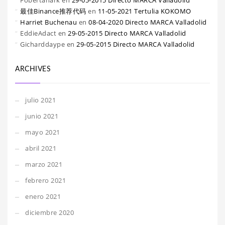
Fobertanark
en
29-05-2015 Directo MARCA Valladolid
最佳Binance推荐代码
en
11-05-2021 Tertulia KOKOMO
Harriet Buchenau
en
08-04-2020 Directo MARCA Valladolid
EddieAdact
en
29-05-2015 Directo MARCA Valladolid
Gicharddaype
en
29-05-2015 Directo MARCA Valladolid
ARCHIVES
julio 2021
junio 2021
mayo 2021
abril 2021
marzo 2021
febrero 2021
enero 2021
diciembre 2020