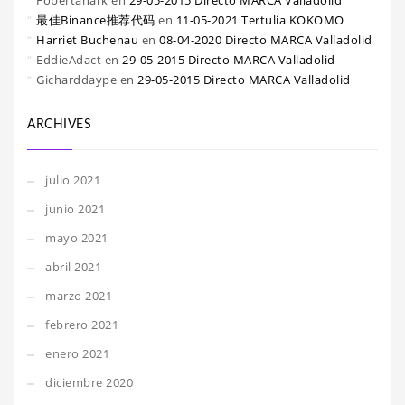
Fobertanark
en
29-05-2015 Directo MARCA Valladolid
最佳Binance推荐代码
en
11-05-2021 Tertulia KOKOMO
Harriet Buchenau
en
08-04-2020 Directo MARCA Valladolid
EddieAdact
en
29-05-2015 Directo MARCA Valladolid
Gicharddaype
en
29-05-2015 Directo MARCA Valladolid
ARCHIVES
julio 2021
junio 2021
mayo 2021
abril 2021
marzo 2021
febrero 2021
enero 2021
diciembre 2020