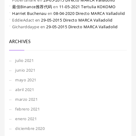
Fobertanark
en
29-05-2015 Directo MARCA Valladolid
最佳Binance推荐代码
en
11-05-2021 Tertulia KOKOMO
Harriet Buchenau
en
08-04-2020 Directo MARCA Valladolid
EddieAdact
en
29-05-2015 Directo MARCA Valladolid
Gicharddaype
en
29-05-2015 Directo MARCA Valladolid
ARCHIVES
julio 2021
junio 2021
mayo 2021
abril 2021
marzo 2021
febrero 2021
enero 2021
diciembre 2020