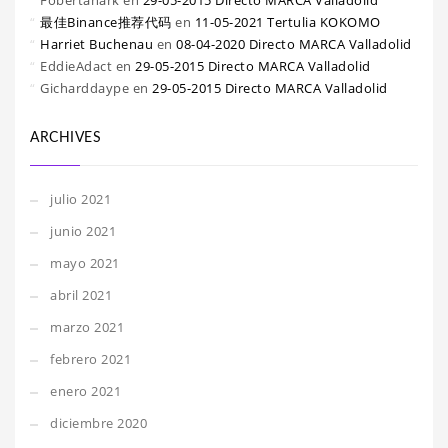
Fobertanark
en
29-05-2015 Directo MARCA Valladolid
最佳Binance推荐代码
en
11-05-2021 Tertulia KOKOMO
Harriet Buchenau
en
08-04-2020 Directo MARCA Valladolid
EddieAdact
en
29-05-2015 Directo MARCA Valladolid
Gicharddaype
en
29-05-2015 Directo MARCA Valladolid
ARCHIVES
julio 2021
junio 2021
mayo 2021
abril 2021
marzo 2021
febrero 2021
enero 2021
diciembre 2020