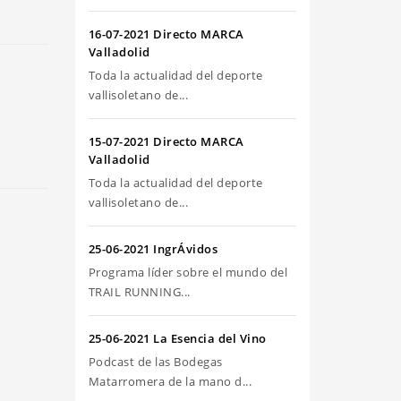
riba/abajo
ra
16-07-2021 Directo MARCA
umentar
Valladolid
Toda la actualidad del deporte
sminuir
vallisoletano de...
olumen.
15-07-2021 Directo MARCA
Valladolid
Toda la actualidad del deporte
vallisoletano de...
25-06-2021 IngrÁvidos
Programa líder sobre el mundo del
TRAIL RUNNING...
25-06-2021 La Esencia del Vino
Podcast de las Bodegas
Matarromera de la mano d...