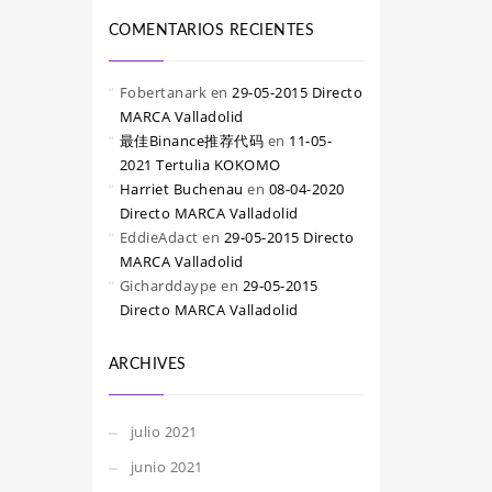
COMENTARIOS RECIENTES
Fobertanark
en
29-05-2015 Directo
MARCA Valladolid
最佳Binance推荐代码
en
11-05-
2021 Tertulia KOKOMO
Harriet Buchenau
en
08-04-2020
Directo MARCA Valladolid
EddieAdact
en
29-05-2015 Directo
MARCA Valladolid
Gicharddaype
en
29-05-2015
Directo MARCA Valladolid
ARCHIVES
julio 2021
junio 2021