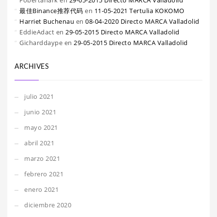
Fobertanark
en
29-05-2015 Directo MARCA Valladolid
最佳Binance推荐代码
en
11-05-2021 Tertulia KOKOMO
Harriet Buchenau
en
08-04-2020 Directo MARCA Valladolid
EddieAdact
en
29-05-2015 Directo MARCA Valladolid
Gicharddaype
en
29-05-2015 Directo MARCA Valladolid
ARCHIVES
julio 2021
junio 2021
mayo 2021
abril 2021
marzo 2021
febrero 2021
enero 2021
diciembre 2020