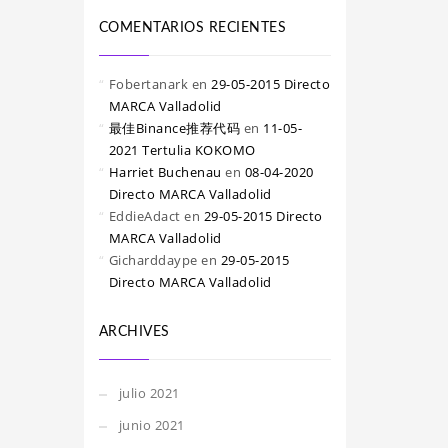
COMENTARIOS RECIENTES
Fobertanark
en
29-05-2015 Directo
MARCA Valladolid
最佳Binance推荐代码
en
11-05-
2021 Tertulia KOKOMO
Harriet Buchenau
en
08-04-2020
Directo MARCA Valladolid
EddieAdact
en
29-05-2015 Directo
MARCA Valladolid
Gicharddaype
en
29-05-2015
Directo MARCA Valladolid
ARCHIVES
julio 2021
junio 2021