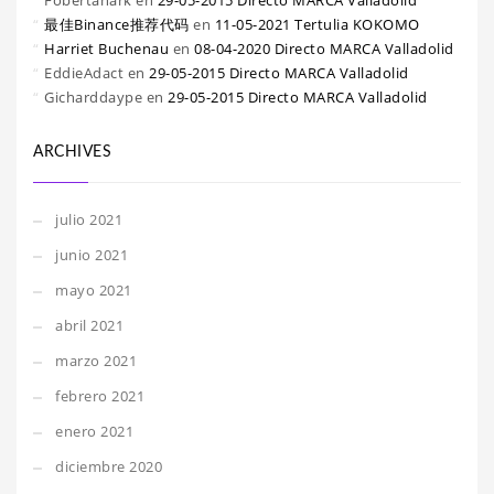
Fobertanark
en
29-05-2015 Directo MARCA Valladolid
最佳Binance推荐代码
en
11-05-2021 Tertulia KOKOMO
Harriet Buchenau
en
08-04-2020 Directo MARCA Valladolid
EddieAdact
en
29-05-2015 Directo MARCA Valladolid
Gicharddaype
en
29-05-2015 Directo MARCA Valladolid
ARCHIVES
julio 2021
junio 2021
mayo 2021
abril 2021
marzo 2021
febrero 2021
enero 2021
diciembre 2020