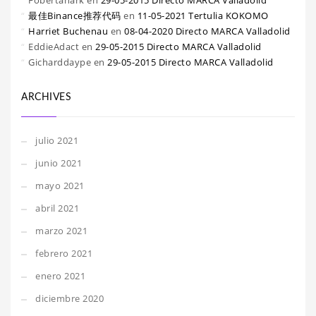
Fobertanark
en
29-05-2015 Directo MARCA Valladolid
最佳Binance推荐代码
en
11-05-2021 Tertulia KOKOMO
Harriet Buchenau
en
08-04-2020 Directo MARCA Valladolid
EddieAdact
en
29-05-2015 Directo MARCA Valladolid
Gicharddaype
en
29-05-2015 Directo MARCA Valladolid
ARCHIVES
julio 2021
junio 2021
mayo 2021
abril 2021
marzo 2021
febrero 2021
enero 2021
diciembre 2020