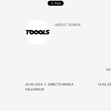
ABOUT
ADMIN
WH
26-05-2014 -1- DIRECTO MARCA
16-02-2
VALLADOLID