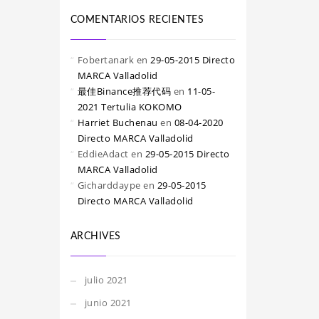
COMENTARIOS RECIENTES
Fobertanark
en
29-05-2015 Directo
MARCA Valladolid
最佳Binance推荐代码
en
11-05-
2021 Tertulia KOKOMO
Harriet Buchenau
en
08-04-2020
Directo MARCA Valladolid
EddieAdact
en
29-05-2015 Directo
MARCA Valladolid
Gicharddaype
en
29-05-2015
Directo MARCA Valladolid
ARCHIVES
julio 2021
junio 2021