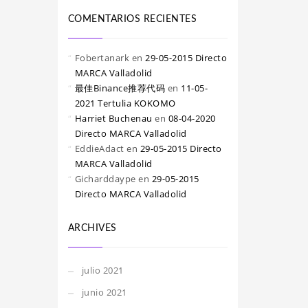
COMENTARIOS RECIENTES
Fobertanark
en
29-05-2015 Directo
MARCA Valladolid
最佳Binance推荐代码
en
11-05-
2021 Tertulia KOKOMO
Harriet Buchenau
en
08-04-2020
Directo MARCA Valladolid
EddieAdact
en
29-05-2015 Directo
MARCA Valladolid
Gicharddaype
en
29-05-2015
Directo MARCA Valladolid
ARCHIVES
julio 2021
junio 2021