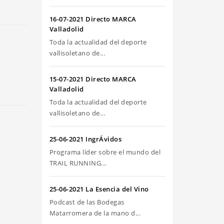
riba/abajo
ra
16-07-2021 Directo MARCA
umentar
Valladolid
Toda la actualidad del deporte
sminuir
vallisoletano de...
olumen.
15-07-2021 Directo MARCA
Valladolid
Toda la actualidad del deporte
vallisoletano de...
25-06-2021 IngrÁvidos
Programa líder sobre el mundo del
TRAIL RUNNING...
25-06-2021 La Esencia del Vino
Podcast de las Bodegas
Matarromera de la mano d...