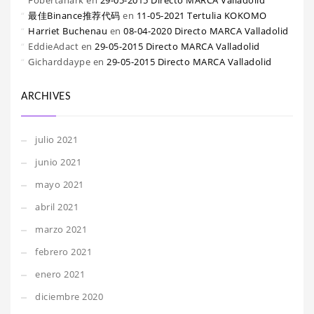
Fobertanark
en
29-05-2015 Directo MARCA Valladolid
最佳Binance推荐代码
en
11-05-2021 Tertulia KOKOMO
Harriet Buchenau
en
08-04-2020 Directo MARCA Valladolid
EddieAdact
en
29-05-2015 Directo MARCA Valladolid
Gicharddaype
en
29-05-2015 Directo MARCA Valladolid
ARCHIVES
julio 2021
junio 2021
mayo 2021
abril 2021
marzo 2021
febrero 2021
enero 2021
diciembre 2020