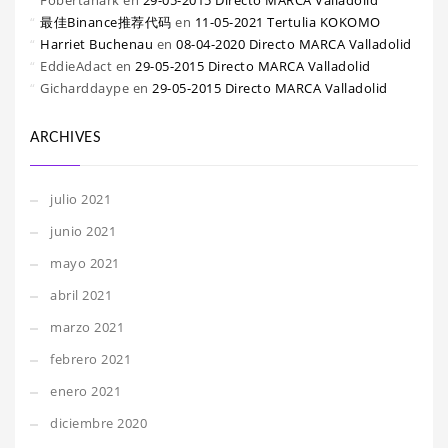
Fobertanark
en
29-05-2015 Directo MARCA Valladolid
最佳Binance推荐代码
en
11-05-2021 Tertulia KOKOMO
Harriet Buchenau
en
08-04-2020 Directo MARCA Valladolid
EddieAdact
en
29-05-2015 Directo MARCA Valladolid
Gicharddaype
en
29-05-2015 Directo MARCA Valladolid
ARCHIVES
julio 2021
junio 2021
mayo 2021
abril 2021
marzo 2021
febrero 2021
enero 2021
diciembre 2020