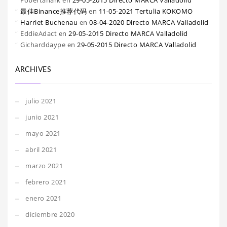
Fobertanark
en
29-05-2015 Directo MARCA Valladolid
最佳Binance推荐代码
en
11-05-2021 Tertulia KOKOMO
Harriet Buchenau
en
08-04-2020 Directo MARCA Valladolid
EddieAdact
en
29-05-2015 Directo MARCA Valladolid
Gicharddaype
en
29-05-2015 Directo MARCA Valladolid
ARCHIVES
julio 2021
junio 2021
mayo 2021
abril 2021
marzo 2021
febrero 2021
enero 2021
diciembre 2020